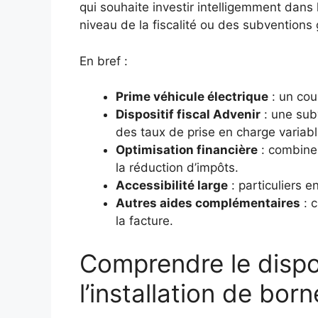
qui souhaite investir intelligemment dans 
niveau de la fiscalité ou des subvention
En bref :
Prime véhicule électrique
: un cou
Dispositif fiscal Advenir
: une subv
des taux de prise en charge variable
Optimisation financière
: combiner
la réduction d’impôts.
Accessibilité large
: particuliers e
Autres aides complémentaires
: c
la facture.
Comprendre le disposi
l’installation de bor