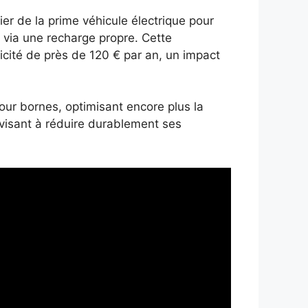
er de la prime véhicule électrique pour
ng via une recharge propre. Cette
ricité de près de 120 € par an, un impact
pour bornes, optimisant encore plus la
 visant à réduire durablement ses