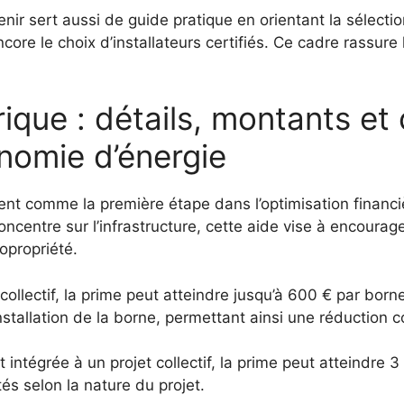
enir sert aussi de guide pratique en orientant la sélect
ore le choix d’installateurs certifiés. Ce cadre rassure 
rique : détails, montants et
nomie d’énergie
vent comme la première étape dans l’optimisation financiè
ncentre sur l’infrastructure, cette aide vise à encourage
opropriété.
collectif, la prime peut atteindre jusqu’à 600 € par bor
nstallation de la borne, permettant ainsi une réduction 
est intégrée à un projet collectif, la prime peut atteindr
s selon la nature du projet.