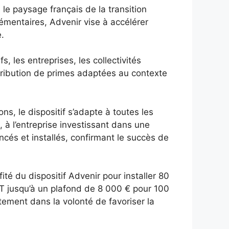
le paysage français de la transition
lémentaires, Advenir vise à accélérer
e.
 les entreprises, les collectivités
istribution de primes adaptées au contexte
s, le dispositif s’adapte à toutes les
, à l’entreprise investissant dans une
ncés et installés, confirmant le succès de
ité du dispositif Advenir pour installer 80
HT jusqu’à un plafond de 8 000 € pour 100
itement dans la volonté de favoriser la