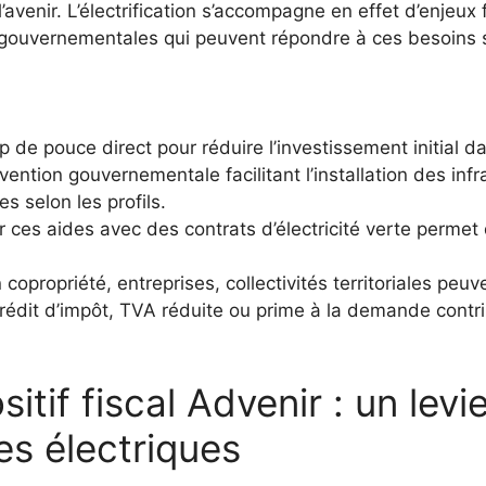
l’avenir. L’électrification s’accompagne en effet d’enjeux
s gouvernementales qui peuvent répondre à ces besoins 
p de pouce direct pour réduire l’investissement initial 
ention gouvernementale facilitant l’installation des inf
s selon les profils.
 ces aides avec des contrats d’électricité verte permet
n copropriété, entreprises, collectivités territoriales pe
rédit d’impôt, TVA réduite ou prime à la demande contr
tif fiscal Advenir : un levi
nes électriques