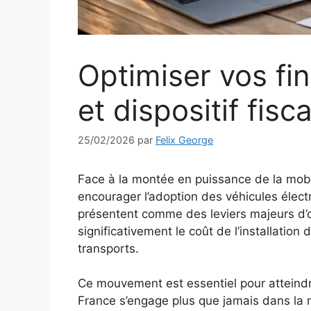
Optimiser vos fi
et dispositif fisc
25/02/2026
par
Felix George
Face à la montée en puissance de la mobi
encourager l’adoption des véhicules électri
présentent comme des leviers majeurs d’opt
significativement le coût de l’installation
transports.
Ce mouvement est essentiel pour atteindre
France s’engage plus que jamais dans la m