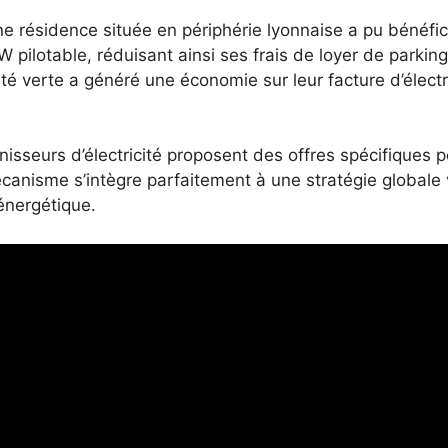
e résidence située en périphérie lyonnaise a pu bénéfici
 kW pilotable, réduisant ainsi ses frais de loyer de parki
icité verte a généré une économie sur leur facture d’élect
nisseurs d’électricité proposent des offres spécifiques 
canisme s’intègre parfaitement à une stratégie globale
énergétique.