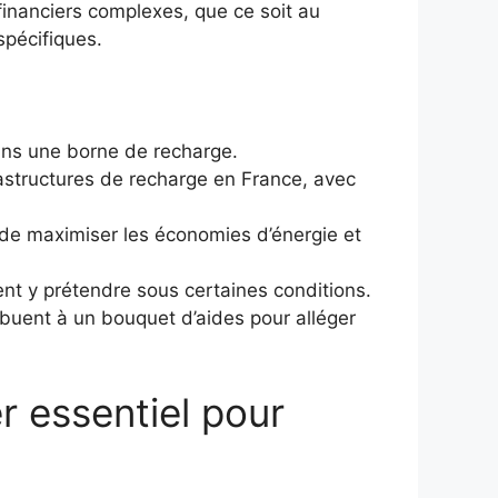
 financiers complexes, que ce soit au
spécifiques.
dans une borne de recharge.
rastructures de recharge en France, avec
 de maximiser les économies d’énergie et
uvent y prétendre sous certaines conditions.
ibuent à un bouquet d’aides pour alléger
er essentiel pour