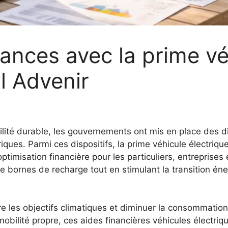
nances avec la prime vé
al Advenir
lité durable, les gouvernements ont mis en place des di
ques. Parmi ces dispositifs, la prime véhicule électrique 
imisation financière pour les particuliers, entreprises et
 de bornes de recharge tout en stimulant la transition éner
 les objectifs climatiques et diminuer la consommation 
obilité propre, ces aides financières véhicules électr