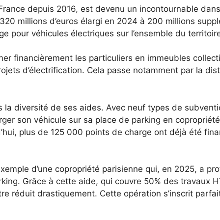
France depuis 2016, est devenu un incontournable dans 
 320 millions d’euros élargi en 2024 à 200 millions supp
ge pour véhicules électriques sur l’ensemble du territoir
financièrement les particuliers en immeubles collectifs,
 projets d’électrification. Cela passe notamment par la d
la diversité de ses aides. Avec neuf types de subvention
arger son véhicule sur sa place de parking en copropriété
d’hui, plus de 125 000 points de charge ont déjà été fina
exemple d’une copropriété parisienne qui, en 2025, a prof
arking. Grâce à cette aide, qui couvre 50% des travaux 
tre réduit drastiquement. Cette opération s’inscrit parfa