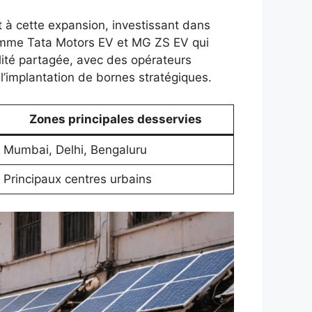
nt à cette expansion, investissant dans
comme Tata Motors EV et MG ZS EV qui
ilité partagée, avec des opérateurs
l’implantation de bornes stratégiques.
Zones principales desservies
Mumbai, Delhi, Bengaluru
Principaux centres urbains