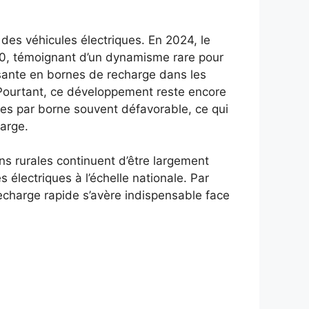
des véhicules électriques. En 2024, le
0, témoignant d’un dynamisme rare pour
ssante en bornes de recharge dans les
Pourtant, ce développement reste encore
ques par borne souvent défavorable, ce qui
harge.
ns rurales continuent d’être largement
électriques à l’échelle nationale. Par
echarge rapide s’avère indispensable face