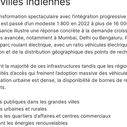
villes indiennes
sformation spectaculaire avec l’intégration progressive 
est passé d’un modeste 1 800 en 2022 à plus de 16 00
ssance illustre une réponse concrète à la demande croi
plus avancée, notamment à Mumbai, Delhi ou Bengaluru. 
 parc roulant électrique, avec un ratio véhicules électri
ion et de la distribution géographique des points de rec
 la majorité de ces infrastructures tandis que les régio
s d’accès qui freinent l’adoption massive des véhicules 
tion urbaine est dense, la disponibilité de bornes de r
ts.
publiques dans les grandes villes
s urbaines et rurales
s les quartiers d’affaires et centres commerciaux
nt les énergies renouvelables