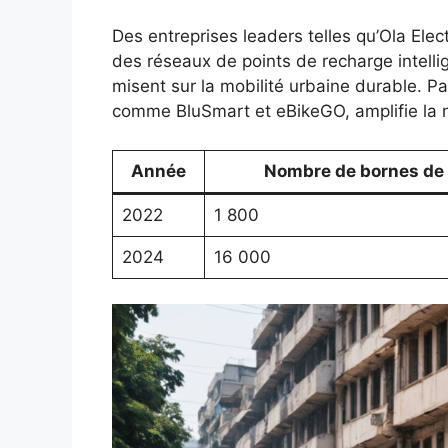
Des entreprises leaders telles qu’Ola Elec
des réseaux de points de recharge intel
misent sur la mobilité urbaine durable. P
comme BluSmart et eBikeGO, amplifie la né
Année
Nombre de bornes de 
2022
1 800
2024
16 000