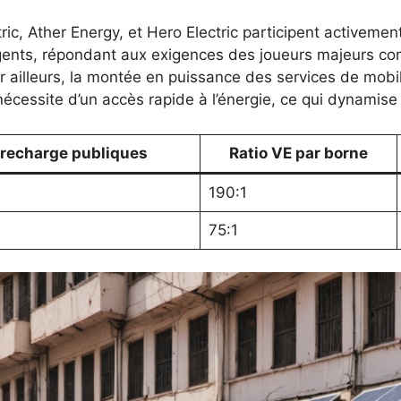
tric, Ather Energy, et Hero Electric participent activeme
ligents, répondant aux exigences des joueurs majeurs 
ar ailleurs, la montée en puissance des services de mob
cessite d’un accès rapide à l’énergie, ce qui dynamise 
recharge publiques
Ratio VE par borne
190:1
75:1