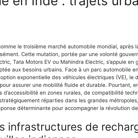
ue en Inde : trajets urb
comme le troisième marché automobile mondial, après la 
tensément. Cette mutation, portée par une volonté gouve
tric, Tata Motors EV ou Mahindra Electric, s’appuie en
aptée aux besoins urbains. Face à un parc automobile en
option exponentielle des véhicules électriques (VE), le 
pour assurer une mobilité fluide et durable. Pourtant, 
 d’accessibilité en zones rurales, de compatibilité tec
stratégiquement réparties dans les grandes métropoles, a
 réponse déterminante pour accompagner la révolution d
s infrastructures de rechar