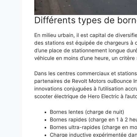
Différents types de bor
En milieu urbain, il est capital de divers
des stations est équipée de chargeurs à c
d’une place de stationnement longue duré
véhicule en moins d’une heure, un critère
Dans les centres commerciaux et stations-
partenaires de Revolt Motors ouBounce In
innovations conjuguées à l’utilisation ac
scooter électrique de Hero Electric à l’au
Bornes lentes (charge de nuit)
Bornes rapides (charge en 1 à 2 he
Bornes ultra-rapides (charge en mo
Charge inductive expérimentée dans