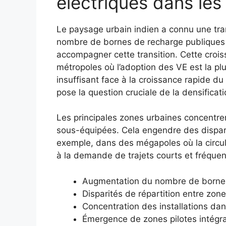
électriques dans les 
Le paysage urbain indien a connu une tran
nombre de bornes de recharge publiques 
accompagner cette transition. Cette croi
métropoles où l’adoption des VE est la 
insuffisant face à la croissance rapide du
pose la question cruciale de la densificat
Les principales zones urbaines concentrent
sous-équipées. Cela engendre des disparité
exemple, dans des mégapoles où la circula
à la demande de trajets courts et fréquen
Augmentation du nombre de bornes 
Disparités de répartition entre zone
Concentration des installations dan
Émergence de zones pilotes intégra