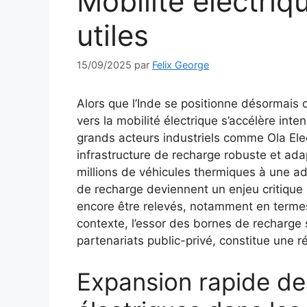
Mobilité électriq
utiles
15/09/2025
par
Felix George
Alors que l’Inde se positionne désormais 
vers la mobilité électrique s’accélère in
grands acteurs industriels comme Ola Elec
infrastructure de recharge robuste et ad
millions de véhicules thermiques à une ad
de recharge deviennent un enjeu critique 
encore être relevés, notamment en termes
contexte, l’essor des bornes de recharge 
partenariats public-privé, constitue une
Expansion rapide de