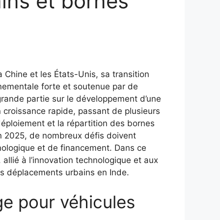
ains et bornes
Chine et les États-Unis, sa transition
rnementale forte et soutenue par de
 grande partie sur le développement d’une
 croissance rapide, passant de plusieurs
déploiement et la répartition des bornes
en 2025, de nombreux défis doivent
hnologique et de financement. Dans ce
llié à l’innovation technologique et aux
es déplacements urbains en Inde.
ge pour véhicules