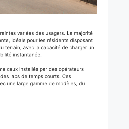
ntraintes variées des usagers. La majorité
ente, idéale pour les résidents disposant
 terrain, avec la capacité de charger un
ilité instantanée.
me ceux installés par des opérateurs
 des laps de temps courts. Ces
é avec une large gamme de modèles, du