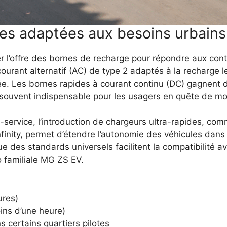
nes adaptées aux besoins urbains
ifier l’offre des bornes de recharge pour répondre aux co
ourant alternatif (AC) de type 2 adaptés à la recharge l
e. Les bornes rapides à courant continu (DC) gagnent du
 souvent indispensable pour les usagers en quête de mob
service, l’introduction de chargeurs ultra-rapides, com
finity, permet d’étendre l’autonomie des véhicules dans
crue des standards universels facilitent la compatibilit
to familiale MG ZS EV.
ures)
ins d’une heure)
 certains quartiers pilotes