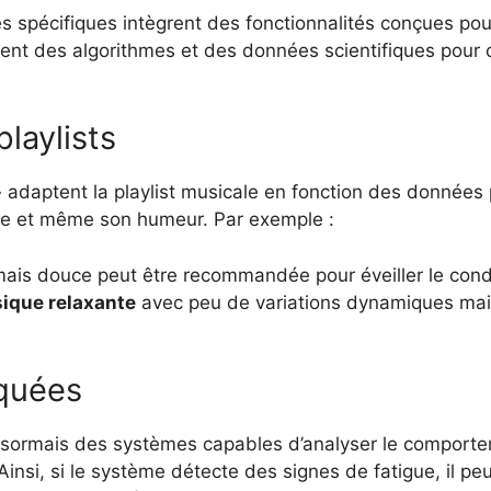
es spécifiques intègrent des fonctionnalités conçues pou
sent des algorithmes et des données scientifiques pour c
laylists
 adaptent la playlist musicale en fonction des données
rnée et même son humeur. Par exemple :
mais douce peut être recommandée pour éveiller le condu
ique relaxante
avec peu de variations dynamiques main
quées
ésormais des systèmes capables d’analyser le comporte
nsi, si le système détecte des signes de fatigue, il pe