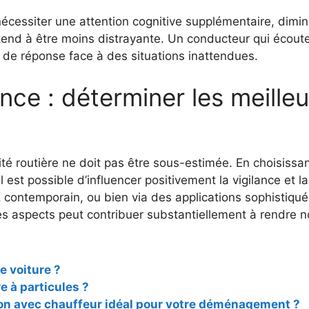
essiter une attention cognitive supplémentaire, diminua
end à être moins distrayante. Un conducteur qui écoute
é de réponse face à des situations inattendues.
ce : déterminer les meilleu
té routière ne doit pas être sous-estimée. En choisissa
 est possible d’influencer positivement la vigilance et 
 contemporain, ou bien via des applications sophistiquée
s aspects peut contribuer substantiellement à rendre n
 voiture ?
re à particules ?
ion avec chauffeur idéal pour votre déménagement ?