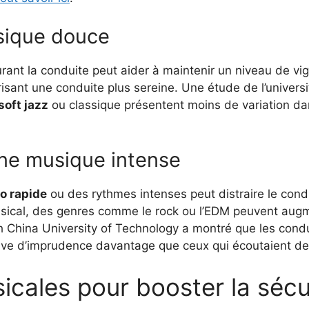
sique douce
rant la conduite peut aider à maintenir un niveau de vi
orisant une conduite plus sereine. Une étude de l’univers
oft jazz
ou classique présentent moins de variation dans
une musique intense
o rapide
ou des rythmes intenses peut distraire le con
usical, des genres comme le rock ou l’EDM peuvent augme
h China University of Technology a montré que les con
euve d’imprudence davantage que ceux qui écoutaient d
icales pour booster la sécur