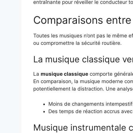
entraînante pour réveiller le conducteur to
Comparaisons entre 
Toutes les musiques n’ont pas le même eff
ou compromettre la sécurité routière.
La musique classique v
La
musique classique
comporte générale
En comparaison, la musique moderne comm
potentiellement la distraction. Une analys
Moins de changements intempestifs
Des temps de réaction accrus avec
Musique instrumentale 