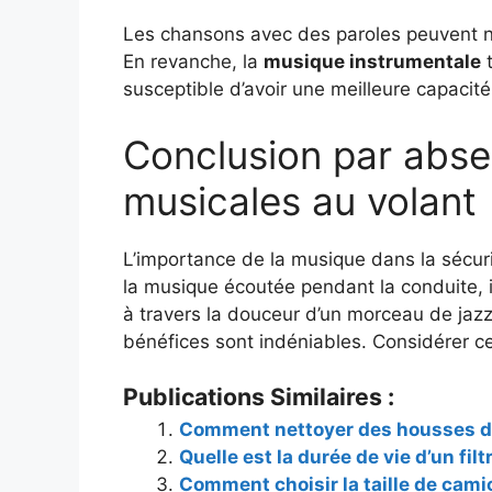
Les chansons avec des paroles peuvent néc
En revanche, la
musique instrumentale
t
susceptible d’avoir une meilleure capacit
Conclusion par absen
musicales au volant
L’importance de la musique dans la sécuri
la musique écoutée pendant la conduite, il
à travers la douceur d’un morceau de jazz
bénéfices sont indéniables. Considérer ce
Publications Similaires :
Comment nettoyer des housses de
Quelle est la durée de vie d’un filt
Comment choisir la taille de cam