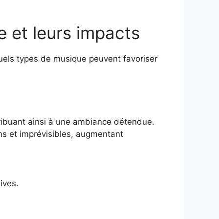
 et leurs impacts
quels types de musique peuvent favoriser
ribuant ainsi à une ambiance détendue.
s et imprévisibles, augmentant
ives.