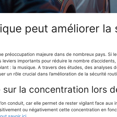
ue peut améliorer la s
e préoccupation majeure dans de nombreux pays. Si les 
 leviers importants pour réduire le nombre d’accidents,
 volant : la musique. A travers des études, des analyses
un rôle crucial dans l’amélioration de la sécurité routi
 sur la concentration lors d
l’on conduit, car elle permet de rester vigilant face aux 
sitivement ou négativement cette concentration en fon
tout savoir ici
.