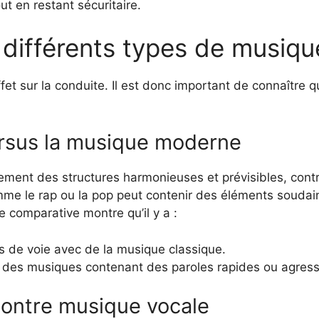
ut en restant sécuritaire.
différents types de musique
et sur la conduite. Il est donc important de connaître 
ersus la musique moderne
ment des structures harmonieuses et prévisibles, cont
e le rap ou la pop peut contenir des éléments soudain
e comparative montre qu’il y a :
 de voie avec de la musique classique.
 des musiques contenant des paroles rapides ou agress
contre musique vocale