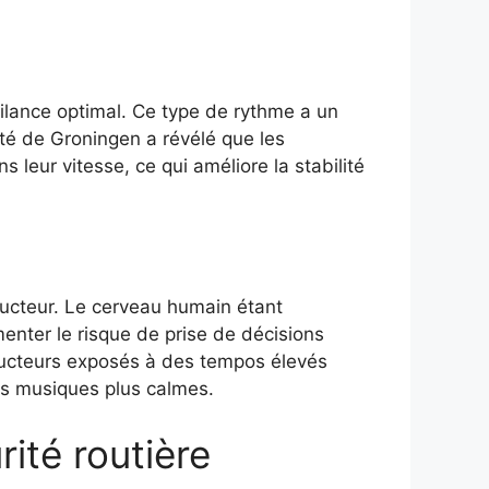
gilance optimal. Ce type de rythme a un
ité de Groningen a révélé que les
 leur vitesse, ce qui améliore la stabilité
ducteur. Le cerveau humain étant
nter le risque de prise de décisions
ducteurs exposés à des tempos élevés
es musiques plus calmes.
ité routière