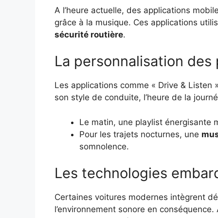
A l’heure actuelle, des applications mobil
grâce à la musique. Ces applications utili
sécurité routière
.
La personnalisation des p
Les applications comme « Drive & Listen »
son style de conduite, l’heure de la jou
Le matin, une playlist énergisante 
Pour les trajets nocturnes, une
mus
somnolence.
Les technologies embar
Certaines voitures modernes intègrent d
l’environnement sonore en conséquence. Ai