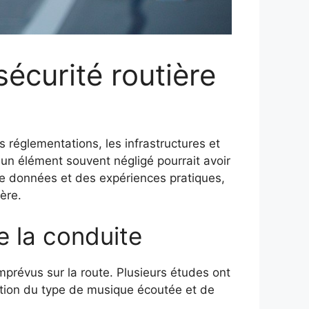
écurité routière
réglementations, les infrastructures et
 un élément souvent négligé pourrait avoir
 de données et des expériences pratiques,
ère.
e la conduite
imprévus sur la route. Plusieurs études ont
ction du type de musique écoutée et de