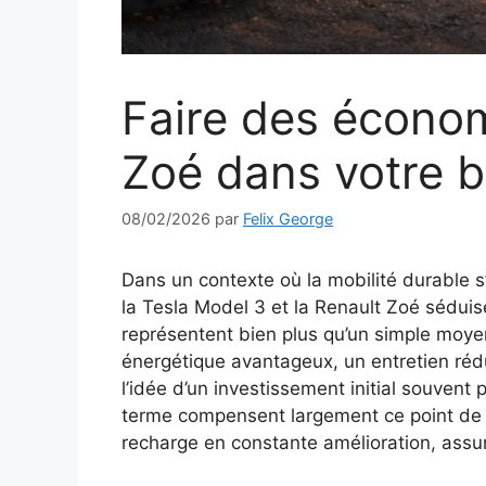
Faire des économ
Zoé dans votre 
08/02/2026
par
Felix George
Dans un contexte où la mobilité durable
la Tesla Model 3 et la Renault Zoé sédui
représentent bien plus qu’un simple moyen
énergétique avantageux, un entretien rédu
l’idée d’un investissement initial souvent
terme compensent largement ce point de d
recharge en constante amélioration, assur