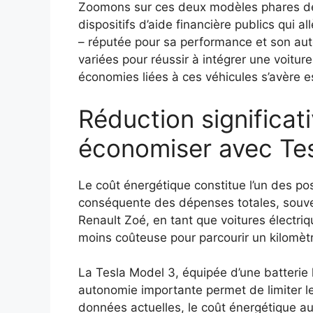
Zoomons sur ces deux modèles phares de l
dispositifs d’aide financière publics qui a
– réputée pour sa performance et son aut
variées pour réussir à intégrer une voit
économies liées à ces véhicules s’avère es
Réduction significati
économiser avec Tes
Le coût énergétique constitue l’un des po
conséquente des dépenses totales, souvent 
Renault Zoé, en tant que voitures électri
moins coûteuse pour parcourir un kilomèt
La Tesla Model 3, équipée d’une batterie
autonomie importante permet de limiter l
données actuelles, le coût énergétique au