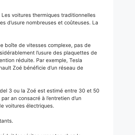
 Les voitures thermiques traditionnelles
ièces d’usure nombreuses et coûteuses. La
 de boîte de vitesses complexe, pas de
nsidérablement l’usure des plaquettes de
vention réduite. Par exemple, Tesla
nault Zoé bénéficie d’un réseau de
del 3 ou la Zoé est estimé entre 30 et 50
ar an consacré à l’entretien d’un
e voitures électriques.
tants.