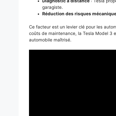
Diagnostic à distance
: Tesla prop
garagiste.
Réduction des risques mécaniqu
Ce facteur est un levier clé pour les autom
coûts de maintenance, la Tesla Model 3 e
automobile maîtrisé.