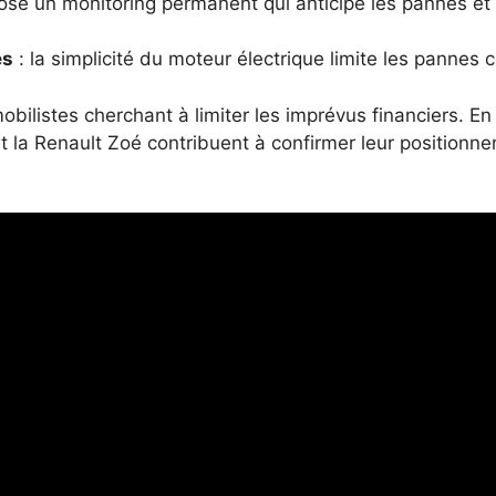
ose un monitoring permanent qui anticipe les pannes et r
es
: la simplicité du moteur électrique limite les pannes 
obilistes cherchant à limiter les imprévus financiers. En 
t la Renault Zoé contribuent à confirmer leur positionn