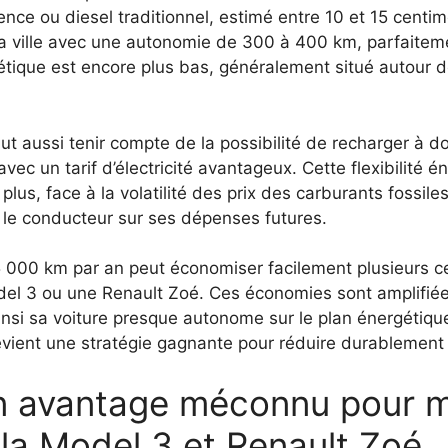
nce ou diesel traditionnel, estimé entre 10 et 15 centim
a ville avec une autonomie de 300 à 400 km, parfaitemen
étique est encore plus bas, généralement situé autour d
aut aussi tenir compte de la possibilité de recharger à d
vec un tarif d’électricité avantageux. Cette flexibilité 
plus, face à la volatilité des prix des carburants fossil
e le conducteur sur ses dépenses futures.
 000 km par an peut économiser facilement plusieurs ce
l 3 ou une Renault Zoé. Ces économies sont amplifiées 
insi sa voiture presque autonome sur le plan énergétique.
evient une stratégie gagnante pour réduire durablemen
 un avantage méconnu pour 
la Model 3 et Renault Zoé