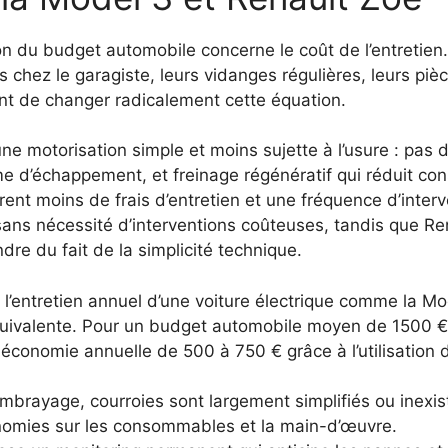
on du budget automobile concerne le coût de l’entretien.
es chez le garagiste, leurs vidanges régulières, leurs p
nt de changer radicalement cette équation.
une motorisation simple et moins sujette à l’usure : pas
e d’échappement, et freinage régénératif qui réduit co
rent moins de frais d’entretien et une fréquence d’inter
ns nécessité d’interventions coûteuses, tandis que Re
re du fait de la simplicité technique.
 l’entretien annuel d’une voiture électrique comme la Mo
uivalente. Pour un budget automobile moyen de 1500 € p
économie annuelle de 500 à 750 € grâce à l’utilisation d
embrayage, courroies sont largement simplifiés ou inexis
omies sur les consommables et la main-d’œuvre.