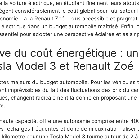
a voiture électrique, en étudiant finement leurs atouts
llègent considérablement le coût global pour l’utilisateu
onomie – à la Renault Zoé – plus accessible et pragmati
ure électrique dans un budget automobile maîtrisé. Enfi
sentiel pour adopter une perspective éclairée et saisir 
ve du coût énergétique : un 
la Model 3 et Renault Zoé
stes majeurs du budget automobile. Pour les véhicules t
imprévisibles du fait des fluctuations des prix du carbu
ques, changent radicalement la donne en proposant une 
re.
 haute capacité, offre une autonomie comprise entre 400
es recharges fréquentes et donc de mieux rationnaliser 
 kilomètre pour une Tesla Model 3 tourne autour de 2 à