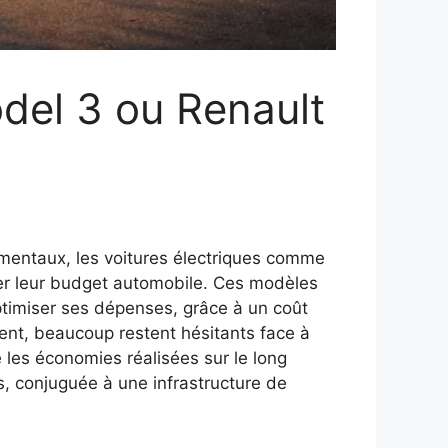
del 3 ou Renault
mentaux, les voitures électriques comme
ser leur budget automobile. Ces modèles
optimiser ses dépenses, grâce à un coût
ment, beaucoup restent hésitants face à
e les économies réalisées sur le long
, conjuguée à une infrastructure de