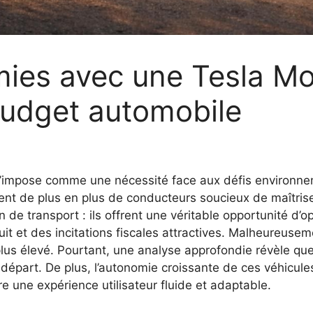
ies avec une Tesla Mo
budget automobile
 s’impose comme une nécessité face aux défis environne
sent de plus en plus de conducteurs soucieux de maîtri
 de transport : ils offrent une véritable opportunité d’
it et des incitations fiscales attractives. Malheureuse
 plus élevé. Pourtant, une analyse approfondie révèle qu
épart. De plus, l’autonomie croissante de ces véhicules
e une expérience utilisateur fluide et adaptable.