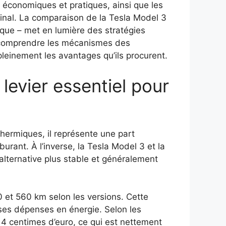
 économiques et pratiques, ainsi que les
r final. La comparaison de la Tesla Model 3
que – met en lumière des stratégies
n, comprendre les mécanismes des
pleinement les avantages qu’ils procurent.
levier essentiel pour
hermiques, il représente une part
rant. À l’inverse, la Tesla Model 3 et la
alternative plus stable et généralement
 et 560 km selon les versions. Cette
ses dépenses en énergie. Selon les
 4 centimes d’euro, ce qui est nettement