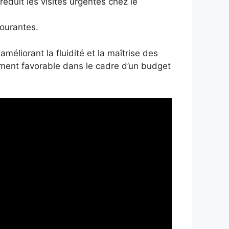
éduit les visites urgentes chez le
courantes.
améliorant la fluidité et la maîtrise des
ement favorable dans le cadre d’un budget