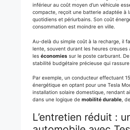
inférieur au coût moyen d’un véhicule esse
compacte, reçoit une batterie adaptée à l
quotidiens et périurbains. Son coût énerg
consommation est moindre en ville.
Au-delà du simple coût à la recharge, il f
lente, souvent durant les heures creuses a
les
économies
sur le poste carburant. De 
stabilité budgétaire précieuse qui rassur
Par exemple, un conducteur effectuant 15
énergétique en optant pour une Tesla Mode
installation solaire domestique, rendant a
dans une logique de
mobilité durable
, d
L’entretien réduit :
automobile avec Tes