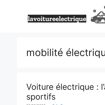
Aller
au
contenu
mobilité électriq
Voiture électrique :
sportifs