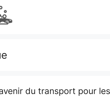
ue
 l’avenir du transport pour 