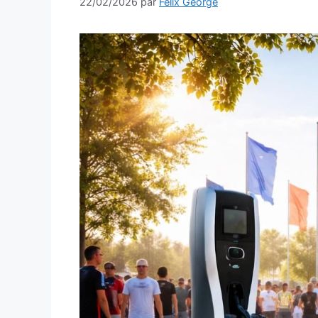
22/02/2026
par
Felix George