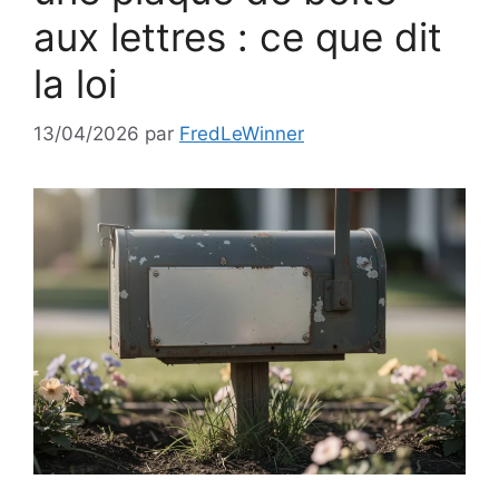
aux lettres : ce que dit
la loi
13/04/2026
par
FredLeWinner