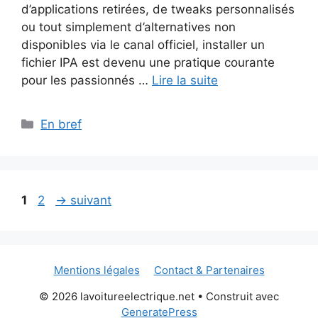
d’applications retirées, de tweaks personnalisés
ou tout simplement d’alternatives non
disponibles via le canal officiel, installer un
fichier IPA est devenu une pratique courante
pour les passionnés …
Lire la suite
Catégories
En bref
Page
Page
1
2
→
suivant
Mentions légales
Contact & Partenaires
© 2026 lavoitureelectrique.net
• Construit avec
GeneratePress