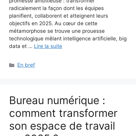
promesse ambitieuse : transformer
radicalement la façon dont les équipes
planifient, collaborent et atteignent leurs
objectifs en 2025. Au cœur de cette
métamorphose se trouve une prouesse
technologique mêlant intelligence artificielle, big
data et …
Lire la suite
Catégories
En bref
Bureau numérique :
comment transformer
son espace de travail