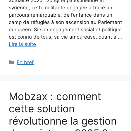
actualité 2025. D’origine palestinienne et
syrienne, cette militante engagée a tracé un
parcours remarquable, de l’enfance dans un
camp de réfugiés à son ascension au Parlement
européen. Si son engagement social et politique
est connu de tous, sa vie amoureuse, quant à …
Lire la suite
Catégories
En bref
Mobzax : comment
cette solution
révolutionne la gestion