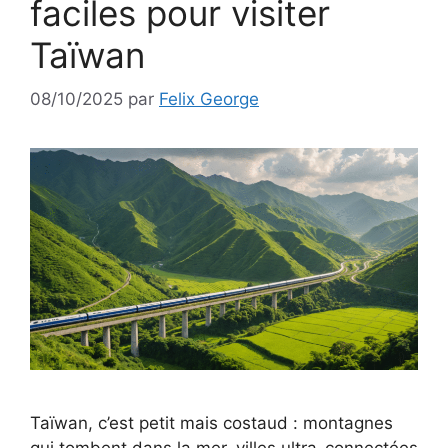
faciles pour visiter
Taïwan
08/10/2025
par
Felix George
Taïwan, c’est petit mais costaud : montagnes
qui tombent dans la mer, villes ultra-connectées