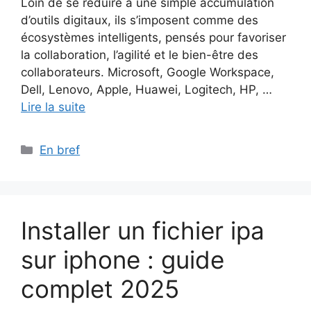
Loin de se réduire à une simple accumulation
d’outils digitaux, ils s’imposent comme des
écosystèmes intelligents, pensés pour favoriser
la collaboration, l’agilité et le bien-être des
collaborateurs. Microsoft, Google Workspace,
Dell, Lenovo, Apple, Huawei, Logitech, HP, …
Lire la suite
Catégories
En bref
Installer un fichier ipa
sur iphone : guide
complet 2025