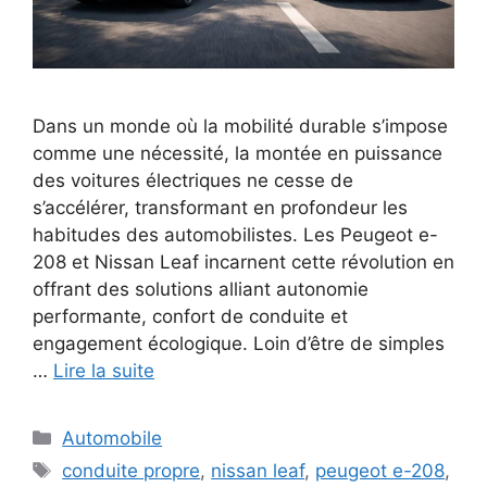
Dans un monde où la mobilité durable s’impose
comme une nécessité, la montée en puissance
des voitures électriques ne cesse de
s’accélérer, transformant en profondeur les
habitudes des automobilistes. Les Peugeot e-
208 et Nissan Leaf incarnent cette révolution en
offrant des solutions alliant autonomie
performante, confort de conduite et
engagement écologique. Loin d’être de simples
…
Lire la suite
Catégories
Automobile
Étiquettes
conduite propre
,
nissan leaf
,
peugeot e-208
,