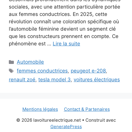
sociales, avec une attention particulière portée
aux femmes conductrices. En 2025, cette
révolution connaît une coloration spécifique où
l’automobile féminine devient un segment clé
que les constructeurs prennent en compte. Ce
phénomène est …
Lire la suite
Catégories
Automobile
Étiquettes
femmes conductrices
,
peugeot e-208
,
renault zoé
,
tesla model 3
,
voitures électriques
Mentions légales
Contact & Partenaires
© 2026 lavoitureelectrique.net
• Construit avec
GeneratePress