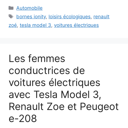
Catégories
Automobile
Étiquettes
bornes ionity
,
loisirs écologiques
,
renault
zoé
,
tesla model 3
,
voitures électriques
Les femmes
conductrices de
voitures électriques
avec Tesla Model 3,
Renault Zoe et Peugeot
e-208