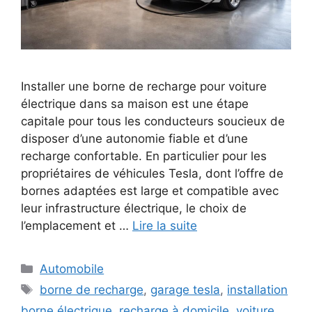
Installer une borne de recharge pour voiture
électrique dans sa maison est une étape
capitale pour tous les conducteurs soucieux de
disposer d’une autonomie fiable et d’une
recharge confortable. En particulier pour les
propriétaires de véhicules Tesla, dont l’offre de
bornes adaptées est large et compatible avec
leur infrastructure électrique, le choix de
l’emplacement et …
Lire la suite
Catégories
Automobile
Étiquettes
borne de recharge
,
garage tesla
,
installation
borne électrique
,
recharge à domicile
,
voiture