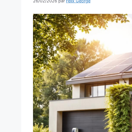
26/02/2026
par
Felix George