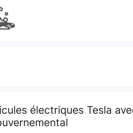
icules électriques Tesla ave
ouvernemental