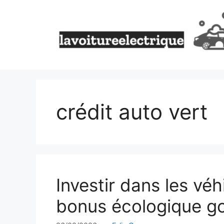
Aller
au
contenu
crédit auto vert
Investir dans les véh
bonus écologique g